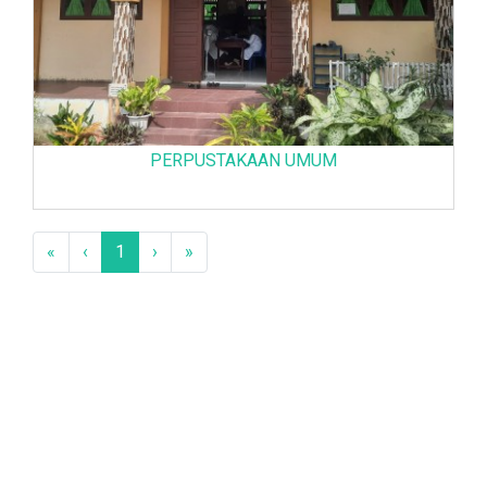
PERPUSTAKAAN UMUM
«
‹
1
›
»