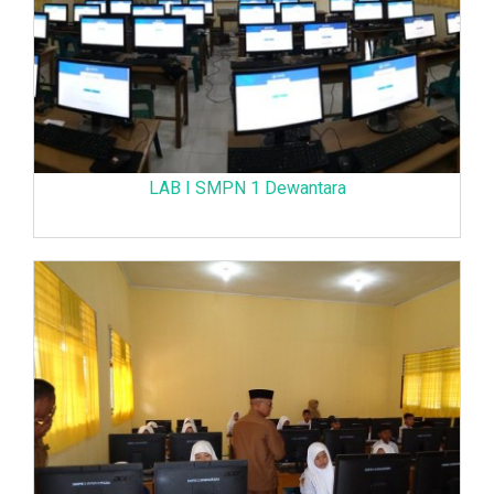
LAB I SMPN 1 Dewantara